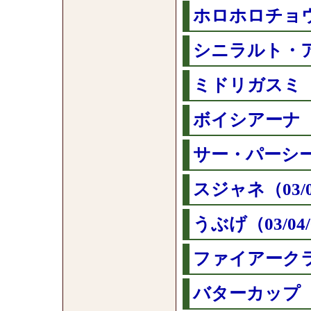
ホロホロチョウ（
シニラルト・ア
ミドリガスミ（03
ボイシアーナ（03
サー・パーシー 
スジャネ（03/0
うぶげ（03/04/
ファイアークラッ
バターカップ （0