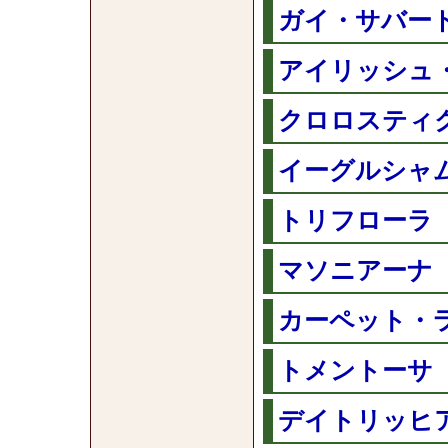
ガイ・サバード（
アイリッシュ・グ
クロロスティクタ
イーグルシャム（
トリフローラ（03
マソニアーナ（03
カーペット・ライ
トメントーサ（03
デイトリッヒアー