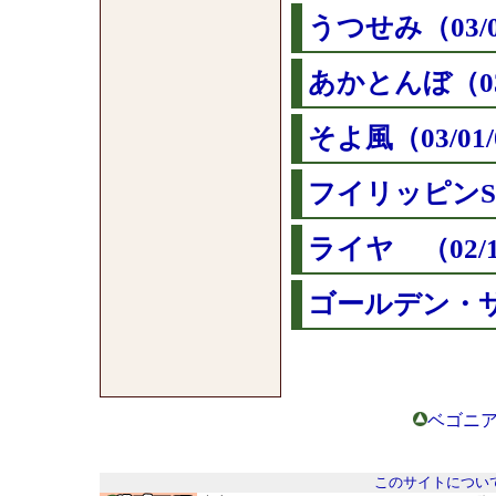
うつせみ（03/0
あかとんぼ（03/
そよ風（03/01/
フイリッピンSP 
ライヤ （02/1
ゴールデン・サン
ベゴニア
このサイトについ