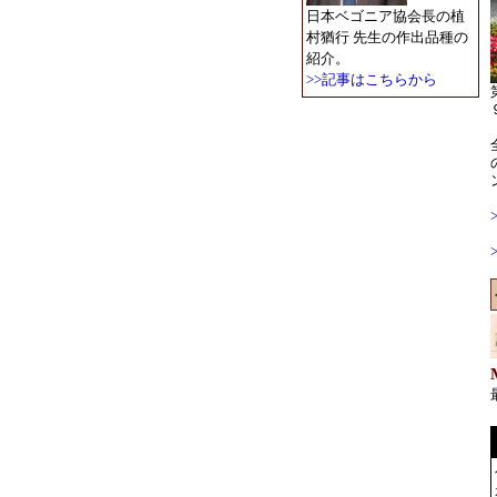
日本ベゴニア協会長の植
村猶行 先生の作出品種の
紹介。
>>記事はこちらから